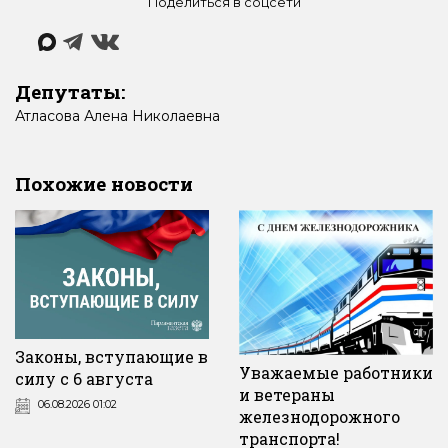
Поделиться в соцсети
Депутаты:
Атласова
Алена
Николаевна
Похожие новости
Законы, вступающие в
Уважаемые работники
силу с 6 августа
и ветераны
06.08.2026 01:02
железнодорожного
транспорта!