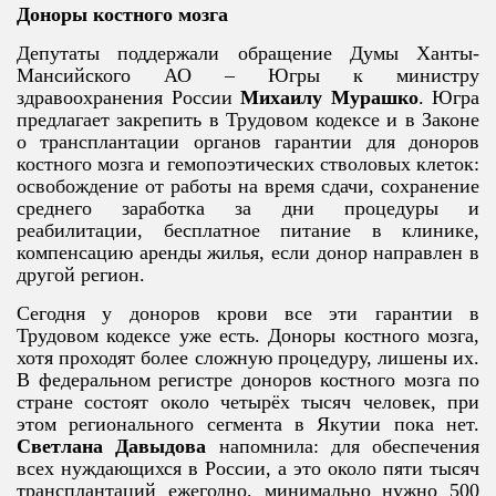
Доноры костного мозга
Депутаты поддержали обращение Думы Ханты-
Мансийского АО – Югры к министру
здравоохранения России
Михаилу Мурашко
. Югра
предлагает закрепить в Трудовом кодексе и в Законе
о трансплантации органов гарантии для доноров
костного мозга и гемопоэтических стволовых клеток:
освобождение от работы на время сдачи, сохранение
среднего заработка за дни процедуры и
реабилитации, бесплатное питание в клинике,
компенсацию аренды жилья, если донор направлен в
другой регион.
Сегодня у доноров крови все эти гарантии в
Трудовом кодексе уже есть. Доноры костного мозга,
хотя проходят более сложную процедуру, лишены их.
В федеральном регистре доноров костного мозга по
стране состоят около четырёх тысяч человек, при
этом регионального сегмента в Якутии пока нет.
Светлана Давыдова
напомнила: для обеспечения
всех нуждающихся в России, а это около пяти тысяч
трансплантаций ежегодно, минимально нужно 500