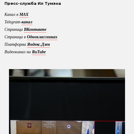
Пресс-служба Ил Тумэна
Канал в
MAX
Telegram-
канал
Страница
ВКонтакте
Страница в
Одноклассниках
Платформа
Яндекс.Дзен
Видеоканал на
RuTube