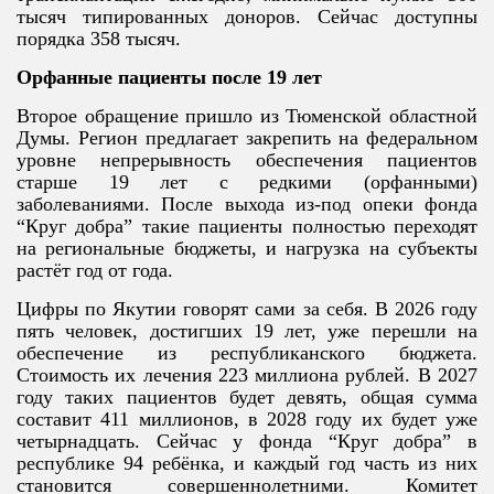
тысяч типированных доноров. Сейчас доступны
порядка 358 тысяч.
Орфанные пациенты после 19 лет
Второе обращение пришло из Тюменской областной
Думы. Регион предлагает закрепить на федеральном
уровне непрерывность обеспечения пациентов
старше 19 лет с редкими (орфанными)
заболеваниями. После выхода из-под опеки фонда
“Круг добра” такие пациенты полностью переходят
на региональные бюджеты, и нагрузка на субъекты
растёт год от года.
Цифры по Якутии говорят сами за себя. В 2026 году
пять человек, достигших 19 лет, уже перешли на
обеспечение из республиканского бюджета.
Стоимость их лечения 223 миллиона рублей. В 2027
году таких пациентов будет девять, общая сумма
составит 411 миллионов, в 2028 году их будет уже
четырнадцать. Сейчас у фонда “Круг добра” в
республике 94 ребёнка, и каждый год часть из них
становится совершеннолетними. Комитет