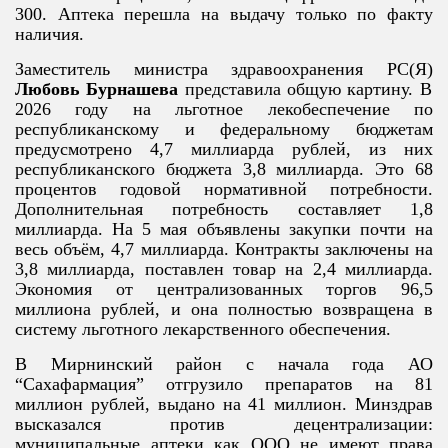
300. Аптека перешла на выдачу только по факту
наличия.
Заместитель министра здравоохранения РС(Я)
Любовь Бурнашева
представила общую картину. В
2026 году на льготное лекобеспечение по
республиканскому и федеральному бюджетам
предусмотрено 4,7 миллиарда рублей, из них
республиканского бюджета 3,8 миллиарда. Это 68
процентов годовой нормативной потребности.
Дополнительная потребность составляет 1,8
миллиарда. На 5 мая объявлены закупки почти на
весь объём, 4,7 миллиарда. Контракты заключены на
3,8 миллиарда, поставлен товар на 2,4 миллиарда.
Экономия от централизованных торгов 96,5
миллиона рублей, и она полностью возвращена в
систему льготного лекарственного обеспечения.
В Мирнинский район с начала года АО
“Сахафармация” отгрузило препаратов на 81
миллион рублей, выдано на 41 миллион. Минздрав
высказался против децентрализации:
муниципальные аптеки как ООО не имеют права