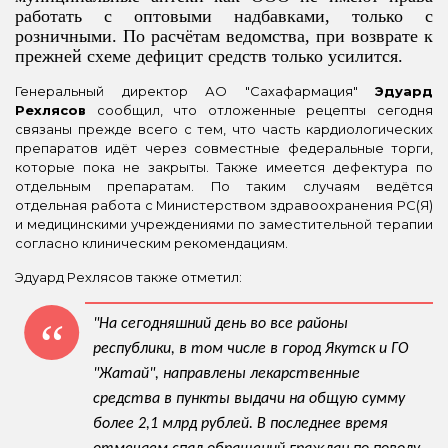
работать с оптовыми надбавками, только с
розничными. По расчётам ведомства, при возврате к
прежней схеме дефицит средств только усилится.
Генеральный директор АО "Сахафармация"
Эдуард
Рехлясов
сообщил, что отложенные рецепты сегодня
связаны прежде всего с тем, что часть кардиологических
препаратов идёт через совместные федеральные торги,
которые пока не закрыты.
Также имеется дефектура по
отдельным препаратам. По таким случаям ведётся
отдельная работа с Министерством здравоохранения РС(Я)
и медицинскими учреждениями по заместительной терапии
согласно клиническим рекомендациям.
Эдуард Рехлясов также отметил:
"На сегодняшний день во все районы
республики, в том числе в город Якутск и ГО
"Жатай", направлены лекарственные
средства в пункты выдачи на общую сумму
более 2,1 млрд рублей. В последнее время