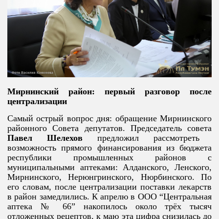
Мирнинский район: первый разговор после
централизации
Самый острый вопрос дня: обращение Мирнинского
районного Совета депутатов. Председатель совета
Павел Шелехов
предложил рассмотреть
возможность прямого финансирования из бюджета
республики промышленных районов с
муниципальными аптеками: Алданского, Ленского,
Мирнинского, Нерюнгринского, Нюрбинского. По
его словам, после централизации поставки лекарств
в район замедлились. К апрелю в ООО “Центральная
аптека № 66” накопилось около трёх тысяч
отложенных рецептов, к маю эта цифра снизилась до