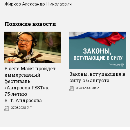
Жирков
Александр
Николаевич
Похожие новости
В селе Майя пройдёт
Законы, вступающие в
иммерсивный
силу с 6 августа
фестиваль
«Андросов FEST» к
06.08.2026 01:02
75‑летию
В. Т. Андросова
07.08.2026 01:11