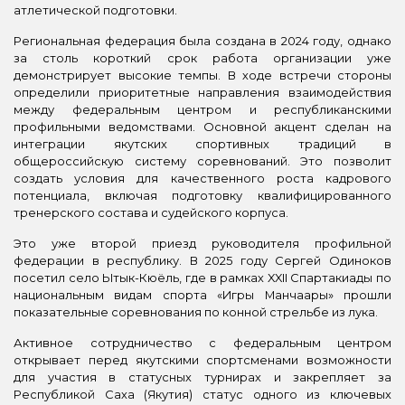
атлетической подготовки.
Региональная федерация была создана в 2024 году, однако
за столь короткий срок работа организации уже
демонстрирует высокие темпы. В ходе встречи стороны
определили приоритетные направления взаимодействия
между федеральным центром и республиканскими
профильными ведомствами. Основной акцент сделан на
интеграции якутских спортивных традиций в
общероссийскую систему соревнований. Это позволит
создать условия для качественного роста кадрового
потенциала, включая подготовку квалифицированного
тренерского состава и судейского корпуса.
Это уже второй приезд руководителя профильной
федерации в республику. В 2025 году Сергей Одиноков
посетил село Ытык-Кюёль, где в рамках XXII Спартакиады по
национальным видам спорта «Игры Манчаары» прошли
показательные соревнования по конной стрельбе из лука.
Активное сотрудничество с федеральным центром
открывает перед якутскими спортсменами возможности
для участия в статусных турнирах и закрепляет за
Республикой Саха (Якутия) статус одного из ключевых