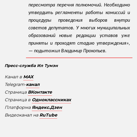
пересмотра перечня полномочий. Необходимо
утвердить регламенты работы комиссий и
процедуры проведения выборов внутри
советов депутатов. У многих муниципальных
образований новые редакции уставов уже
приняты и проходят стадию утверждения»,
— подытожил Владимир Прокопьев.
Пресс-служба Ил Тумэн
Канал в
MAX
Telegram-
канал
Страница
ВКонтакте
Страница в
Одноклассниках
Платформа
Яндекс.Дзен
Видеоканал на
RuTube