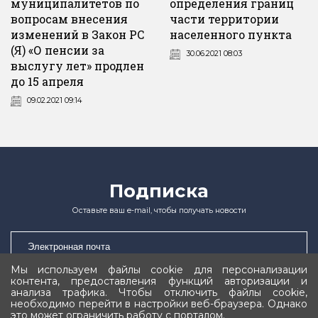
муниципалитетов по
определения границ
вопросам внесения
части территории
изменений в Закон РС
населенного пункта
(Я) «О пенсии за
30.06.2021 08:03
выслугу лет» продлен
до 15 апреля
09.02.2021 09:14
Подписка
Оставьте ваш e-mail, чтобы получать новости
Мы используем файлы cookie для персонализации
контента, предоставления функций авторизации и
Подписаться
анализа трафика. Чтобы отключить файлы cookie,
необходимо перейти в настройки веб-браузера. Однако
это может ограничить работу с порталом.