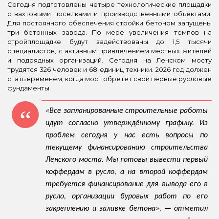
Сегодня подготовлены четыре технологические площадки
с вахтовыми посёлками и производственными объектами.
Для постоянного обеспечения стройки бетоном запущены
три бетонных завода. По мере увеличения темпов на
стройплощадке будут задействованы до 1,5 тысячи
специалистов, с активным привлечением местных жителей
и подрядных организаций. Сегодня на Ленском мосту
трудятся 326 человек и 68 единиц техники. 2026 год должен
стать временем, когда мост обретёт свои первые русловые
фундаменты.
«Все запланированные строительные работы
идут согласно утверждённому графику. Из
проблем сегодня у нас есть вопросы по
текущему финансированию строительства
Ленского моста. Мы готовы вывести первый
коффердам в русло, а на второй коффердам
требуется финансирование для вывода его в
русло, организации буровых работ по его
закреплению и заливке бетона», — отметил