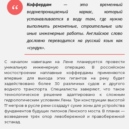
Коффердам
— это временный
водонепроницаемый каркас, который
устанавливается в воду там, где нужно
выполнить ремонтные, строительные или
иные инженерные работы. Английское слово
дословно переводится на русский язык как
«сундук».
С началом навигации на Лене планируется провести
уникальную инженерную операцию. В российском
мостостроении наплавные коффердамы применяются
впервые: для выхода этих гигантов на реку будет
задействовано более 30 различных судов и другого
водного транспорта. Специалисты заверяют, что такое
технологическое решение адаптировано к сложным
гидрологическим условиям Лены. Три конструкции высотой
17 метров в русле реки создадут сухие зоны для устройства
фундаментов будущих пилонов Ленского моста. В планах —
возведение трёх опор левобережной и правобережной
эстакад.