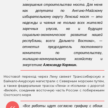
завершения строительства моста. Для меня
как депутата по Амгино‑Майскому
избирательному округу Ленский мост — это
надежды и чаяния не только всех жителей
заречных улусов, но и будущее
социально‑экономическое развитие нашей
республики, всего Дальнего Востока», —
отметил председатель постоянного
комитета по строительству,
жилищно‑коммунальному хозяйству и
энергетике
Александр Корякин.
Мостовой переход через Лену свяжет Транссибирскую и
Байкало‑Амурскую магистрали с Северным морским путём,
а также федеральные трассы «Лена» и «Колыма» с дорогой
«Вилюй», соединив восточную часть России с побережьем
Охотского моря.
«Все работы идут согласно графику с обоих