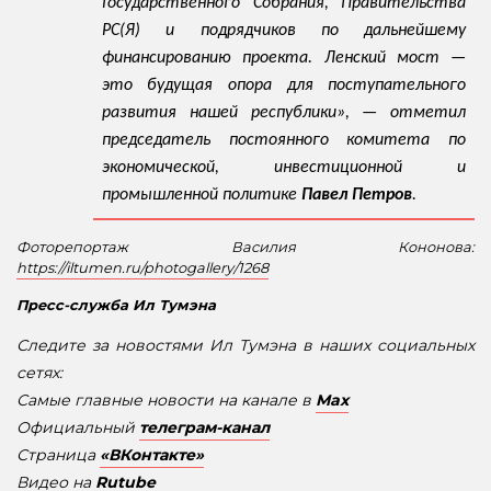
Государственного Собрания, Правительства
РС(Я) и подрядчиков по дальнейшему
финансированию проекта. Ленский мост —
это будущая опора для поступательного
развития нашей республики», — отметил
председатель постоянного комитета по
экономической, инвестиционной и
промышленной политике
Павел Петров
.
Фоторепортаж Василия Кононова:
https://iltumen.ru/photogallery/1268
Пресс-служба Ил Тумэна
Следите за новостями Ил Тумэна в наших социальных
сетях:
Самые главные новости на канале в
Max
Официальный
телеграм-канал
Страница
«ВКонтакте»
Видео на
Rutube