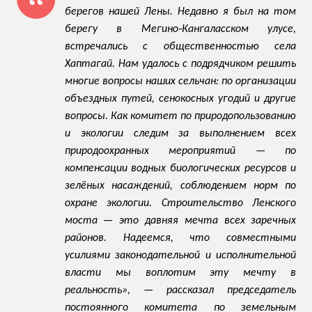
берегов нашей Лены. Недавно я был на том
берегу в Мегино‑Кангаласском улусе,
встречались с общественностью села
Хаптагай. Нам удалось с подрядчиком решить
многие вопросы наших сельчан: по организации
объездных путей, сенокосных угодий и другие
вопросы. Как комитет по природопользованию
и экологии следим за выполнением всех
природоохранных мероприятий — по
компенсации водных биологических ресурсов и
зелёных насаждений, соблюдением норм по
охране экологии. Строительство Ленского
моста — это давняя мечта всех заречных
районов. Надеемся, что совместными
усилиями законодательной и исполнительной
власти мы воплотим эту мечту в
реальность», — рассказал председатель
постоянного комитета по земельным