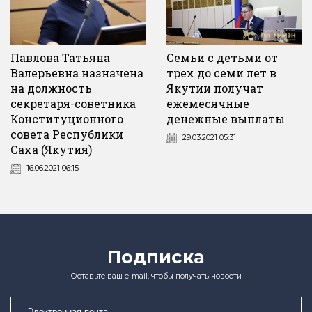
Семьи с детьми от
Павлова Татьяна
трех до семи лет в
Валерьевна назначена
Якутии получат
на должность
ежемесячные
секретаря-советника
денежные выплаты
Конституционного
совета Республики
29.03.2021 05:31
Саха (Якутия)
16.06.2021 06:15
Подписка
Оставьте ваш e-mail, чтобы получать новости