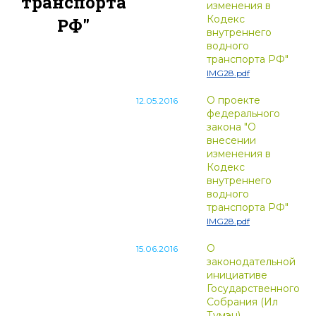
транспорта
изменения в
Кодекс
РФ"
внутреннего
водного
транспорта РФ"
IMG28.pdf
О проекте
12.05.2016
федерального
закона "О
внесении
изменения в
Кодекс
внутреннего
водного
транспорта РФ"
IMG28.pdf
О
15.06.2016
законодательной
инициативе
Государственного
Собрания (Ил
Тумэн)