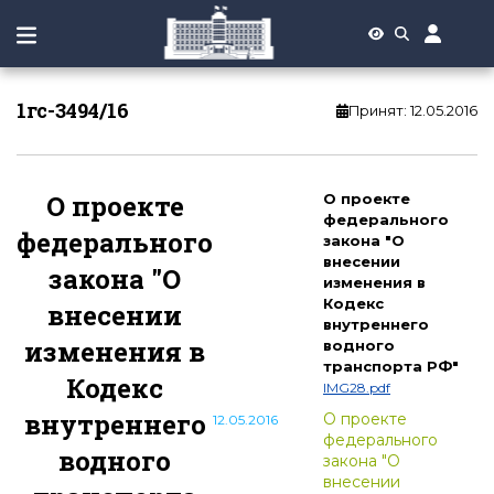
1гс-3494/16
Принят
:
12.05.2016
О проекте
О проекте
федерального
федерального
закона "О
внесении
закона "О
изменения в
Кодекс
внесении
внутреннего
изменения в
водного
транспорта РФ"
Кодекс
IMG28.pdf
внутреннего
О проекте
12.05.2016
федерального
водного
закона "О
внесении