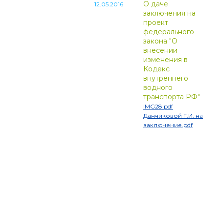
О даче
12.05.2016
заключения на
проект
федерального
закона "О
внесении
изменения в
Кодекс
внутреннего
водного
транспорта РФ"
IMG28.pdf
Данчиковой Г.И. на
заключение.pdf