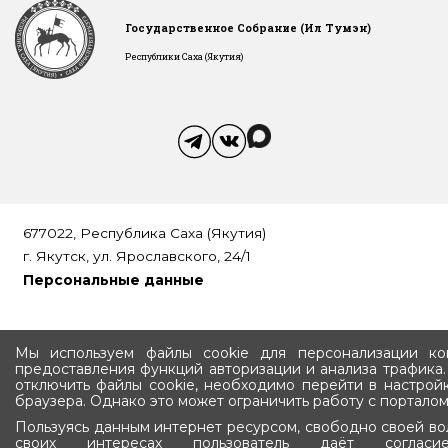
Государственное Собрание (Ил Тумэн)
Республики Саха (Якутия)
677022, Республика Саха (Якутия)
г. Якутск, ул. Ярославского, 24/1
Персональные данные
Мы используем файлы cookie для персонализации кон
предоставления функций авторизации и анализа трафика
отключить файлы cookie, необходимо перейти в настрой
браузера. Однако это может ограничить работу с порталом
Пользуясь данным интернет ресурсом, свободно своей во
своих интересах пользователь даёт соглас