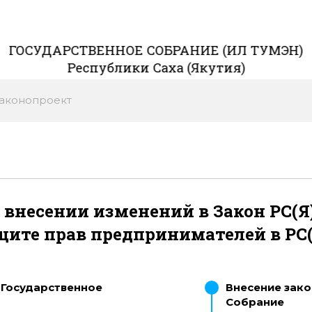
ГОСУДАРСТВЕННОЕ СОБРАНИЕ (ИЛ ТУМЭН)
Республики Саха (Якутия)
аконопроект
"О внесении изменений в Закон РС(
щите прав предпринимателей в РС(
 Государственное
Внесение зако
Собрание