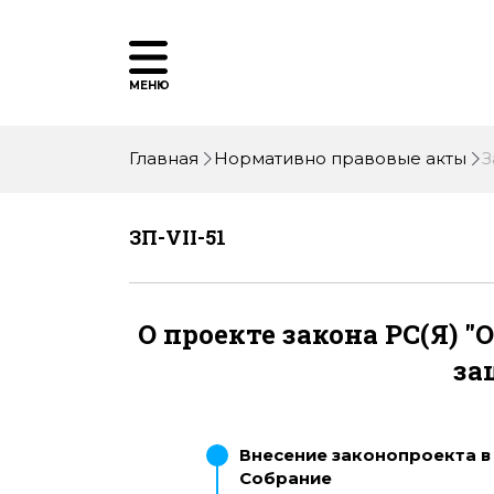
МЕНЮ
Главная
Нормативно правовые акты
З
ЗП-VII-51
О проекте закона РС(Я) 
за
Внесение законопроекта в
Собрание